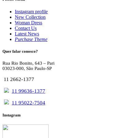
Instagram profile
New Collection
Woman Dress
Contact Us
Latest News
Purchase Theme
Quer falar conosco?
Rua Rio Bonito, 643 – Pari
03023-000, São Paulo-SP
11 2662-1377
11 99636-1377
11 95022-7504
Instagram