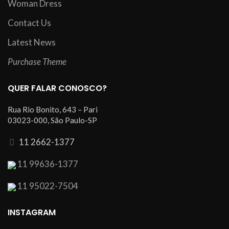
Woman Dress
Contact Us
Latest News
Purchase Theme
QUER FALAR CONOSCO?
Rua Rio Bonito, 643 – Pari
03023-000, São Paulo-SP
11 2662-1377
11 99636-1377
11 95022-7504
INSTAGRAM