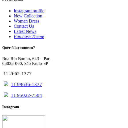
Instagram profile
New Collection
Woman Dress
Contact Us
Latest News
Purchase Theme
Quer falar conosco?
Rua Rio Bonito, 643 – Pari
03023-000, São Paulo-SP
11 2662-1377
11 99636-1377
11 95022-7504
Instagram