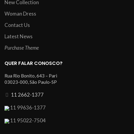
New Collection
Woman Dress
Contact Us
Latest News
Purchase Theme
QUER FALAR CONOSCO?
Rua Rio Bonito, 643 – Pari
03023-000, São Paulo-SP
11 2662-1377
11 99636-1377
11 95022-7504