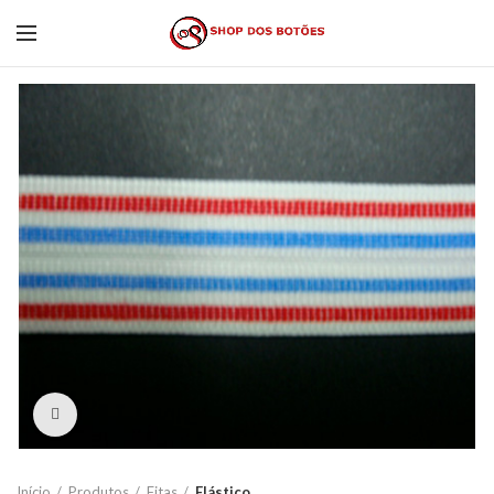
Click to enlarge
Início
Produtos
Fitas
Elástico