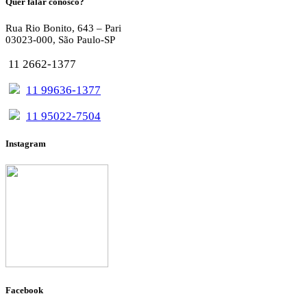
Quer falar conosco?
Rua Rio Bonito, 643 – Pari
03023-000, São Paulo-SP
11 2662-1377
11 99636-1377
11 95022-7504
Instagram
Facebook