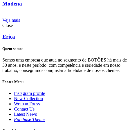
Modena
Veja mais
Close
Erica
Quem somos
Somos uma empresa que atua no segmento de BOTÕES há mais de
30 anos, e neste período, com competência e seriedade em nosso
trabalho, conseguimos conquistar a fidelidade de nossos clientes.
Footer Menu
Instagram profile
New Collection
Woman Dress
Contact Us
Latest News
Purchase Theme