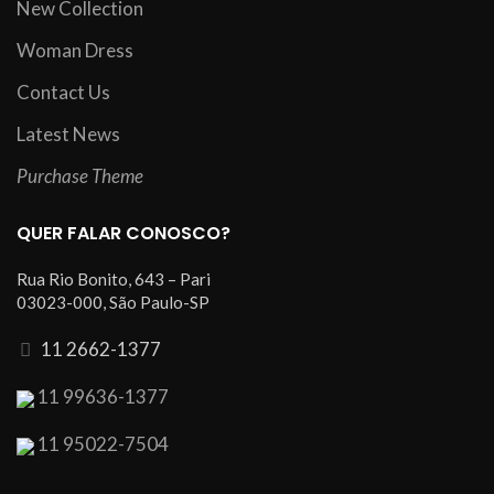
New Collection
Woman Dress
Contact Us
Latest News
Purchase Theme
QUER FALAR CONOSCO?
Rua Rio Bonito, 643 – Pari
03023-000, São Paulo-SP
11 2662-1377
11 99636-1377
11 95022-7504