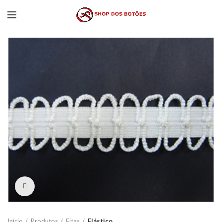
Click to enlarge
Início
Produtos
Fitas
Elástico