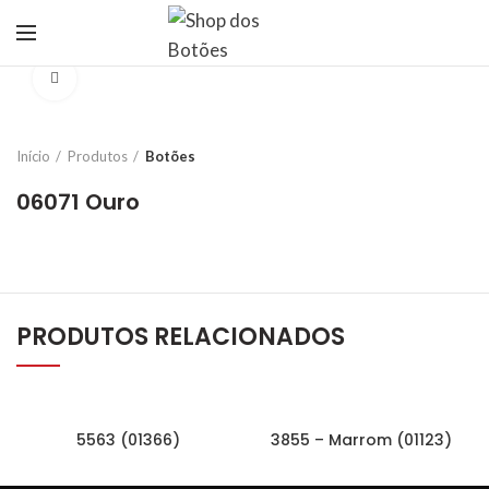
Click to enlarge
Início
Produtos
Botões
06071 Ouro
PRODUTOS RELACIONADOS
5563 (01366)
3855 – Marrom (01123)