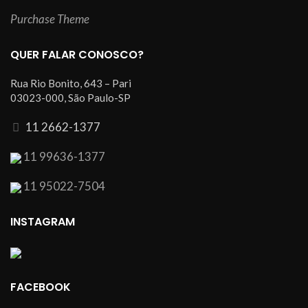
Purchase Theme
QUER FALAR CONOSCO?
Rua Rio Bonito, 643 – Pari
03023-000, São Paulo-SP
11 2662-1377
11 99636-1377
11 95022-7504
INSTAGRAM
FACEBOOK