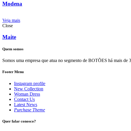
Modena
Veja mais
Close
Maite
Quem somos
Somos uma empresa que atua no segmento de BOTÕES há mais de 30 ano
Footer Menu
Instagram profile
New Collection
Woman Dress
Contact Us
Latest News
Purchase Theme
Quer falar conosco?