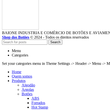
BAIONE INDUSTRIA E COMÉRCIO DE BOTÕES E AVIAME
Shop dos Botões
© 2024 - Todos os direitos reservados
Search
Menu
Categories
Set your categories menu in Theme Settings -> Header -> Menu -> M
Home
Quem somos
Produtos
Algodão
Argolas
Botões
ABS
Forrados
Hot Stamp