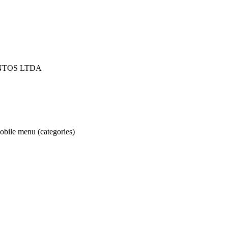
NTOS LTDA
obile menu (categories)