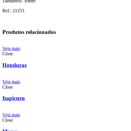
Tamanhos: 30mm
Ref.: 21253
Produtos relacionados
Veja mais
Close
Honduras
Veja mais
Close
Itapicuru
Veja mais
Close