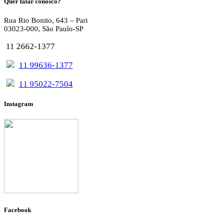
Quer falar conosco?
Rua Rio Bonito, 643 – Pari
03023-000, São Paulo-SP
11 2662-1377
11 99636-1377
11 95022-7504
Instagram
Facebook