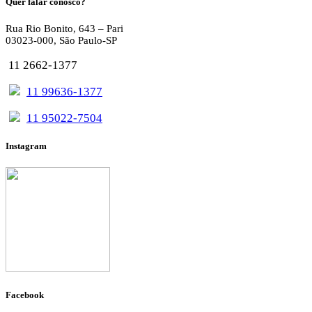
Quer falar conosco?
Rua Rio Bonito, 643 – Pari
03023-000, São Paulo-SP
11 2662-1377
11 99636-1377
11 95022-7504
Instagram
Facebook