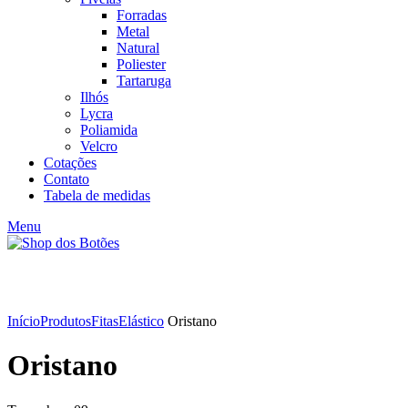
Forradas
Metal
Natural
Poliester
Tartaruga
Ilhós
Lycra
Poliamida
Velcro
Cotações
Contato
Tabela de medidas
Menu
Click to enlarge
Início
Produtos
Fitas
Elástico
Oristano
Oristano