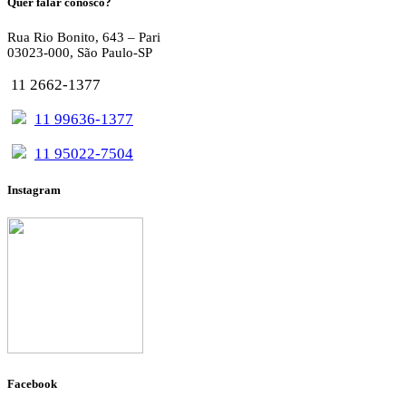
Quer falar conosco?
Rua Rio Bonito, 643 – Pari
03023-000, São Paulo-SP
11 2662-1377
11 99636-1377
11 95022-7504
Instagram
Facebook